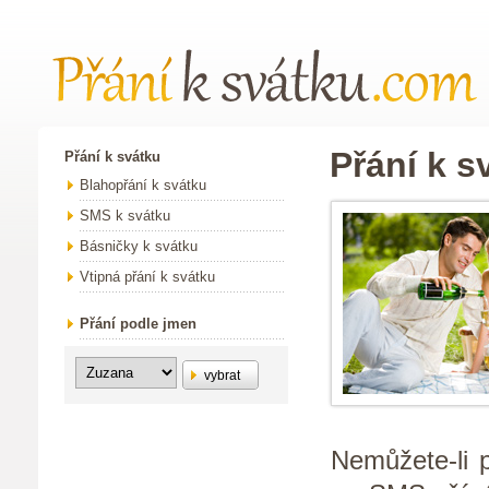
Přání k s
Přání k svátku
Blahopřání k svátku
SMS k svátku
Básničky k svátku
Vtipná přání k svátku
Přání podle jmen
vybrat
Nemůžete-li 