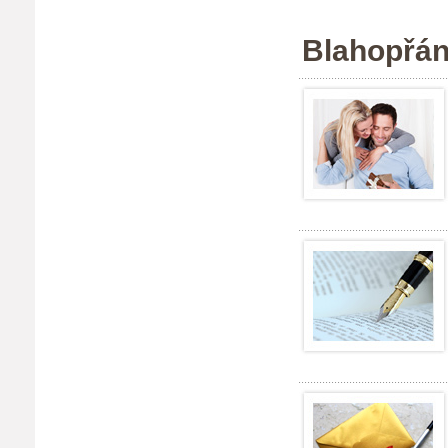
Blahopřán