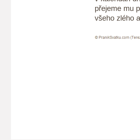
přejeme mu p
všeho zlého a